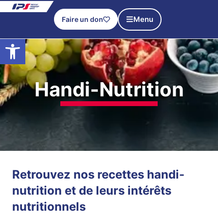
Menu
Faire un don
Ouvrir la barre d’outils
Handi-Nutrition
Retrouvez nos recettes handi-
nutrition et de leurs intérêts
nutritionnels