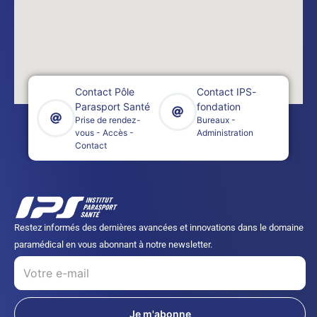
Contact Pôle
Contact IPS-
Parasport Santé
fondation
Prise de rendez-
Bureaux -
vous - Accès -
Administration
Contact
Restez informés des dernières avancées et innovations dans le domaine
paramédical en vous abonnant à notre newsletter.
Je m'abonne