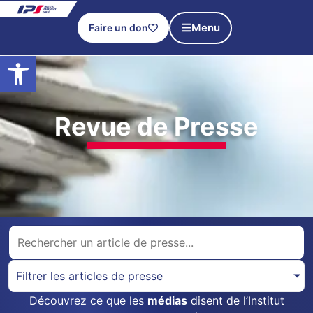
Menu
Faire un don
Ouvrir la barre d’outils
Revue de Presse
Filtrer les articles de presse
Découvrez ce que les
médias
disent de l’Institut