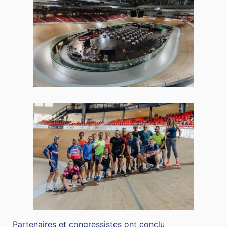
Partenaires et congressistes ont conclu