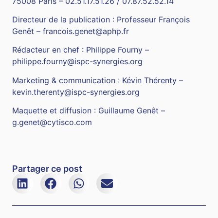
75008 Paris – 02.51.17.51.26 / 07.87.52.52.14
Directeur de la publication : Professeur François
Genêt –
francois.genet@aphp.fr
Rédacteur en chef : Philippe Fourny –
philippe.fourny@ispc-synergies.org
Marketing & communication : Kévin Thérenty –
kevin.therenty@ispc-synergies.org
Maquette et diffusion : Guillaume Genêt –
g.genet@cytisco.com
Partager ce post