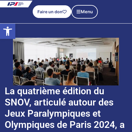
Menu
Faire un don
Ouvrir la barre d’outils
La quatrième édition du
SNOV, articulé autour des
Jeux Paralympiques et
Olympiques de Paris 2024, a