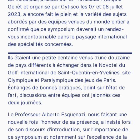
Genêt et organisé par Cytisco les 07 et 08 juillet
2023, a encore fait le plein et la variété des sujets
abordés par des équipes venues du monde entier a
confirmé que ce symposium devenait un rendez-
vous incontournable dans le paysage international
des spécialités concernées.
Ils étaient une petite centaine venus d’une douzaine
de pays différents à échanger dans le Novotel du
Golf International de Saint-Quentin-en-Yvelines, site
Olympique et Paralympique des jeux de Paris.
Échanges de bonnes pratiques, point sur l’état de
l’art, discussions entre équipes ont jalonnés ces
deux journées.
Le Professeur Alberto Esquenazi, nous faisant une
nouvelle fois l’honneur de sa présence, a insisté lors
de son discours d’introduction, sur l’importance de
ce symposium et notamment sur l’excellence de la