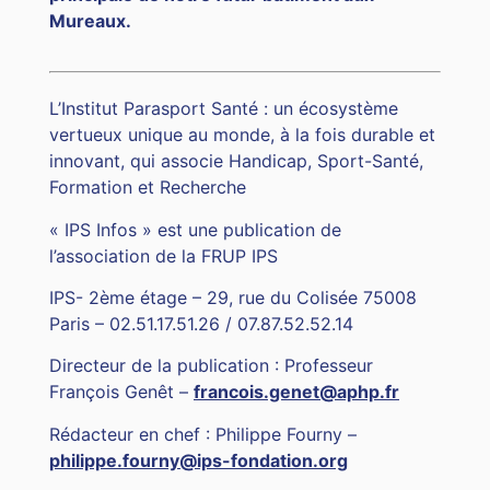
Mureaux.
L’Institut Parasport Santé : un écosystème
vertueux unique au monde, à la fois durable et
innovant, qui associe Handicap, Sport-Santé,
Formation et Recherche
« IPS Infos » est une publication de
l’association de la FRUP IPS
IPS- 2ème étage – 29, rue du Colisée 75008
Paris – 02.51.17.51.26 / 07.87.52.52.14
Directeur de la publication : Professeur
François Genêt –
francois.genet@aphp.fr
Rédacteur en chef : Philippe Fourny –
philippe.fourny@
ips-fondation.org