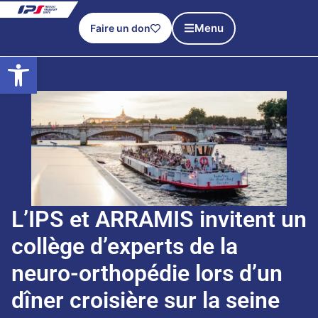
Menu
Faire un don
Ouvrir la barre d’outils
L’IPS et ARRAMIS invitent un
collège d’experts de la
neuro-orthopédie lors d’un
dîner croisière sur la seine