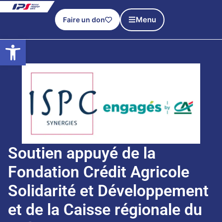
Menu
Faire un don
Ouvrir la barre d’outils
Soutien appuyé de la
Fondation Crédit Agricole
Solidarité et Développement
et de la Caisse régionale du